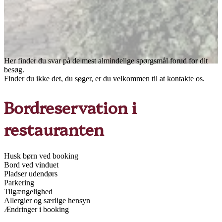
Her finder du svar på de mest almindelige spørgsmål forud for dit
besøg.
Finder du ikke det, du søger, er du velkommen til at kontakte os.
Bordreservation i
restauranten
Husk børn ved booking
Bord ved vinduet
Pladser udendørs
Parkering
Tilgængelighed
Allergier og særlige hensyn
Ændringer i booking