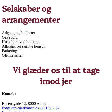
Selskaber og
arrangementer
Adgang og faciliteter
Gavebord
Husk børn ved booking
Allergier og særlige hensyn
Parkering
Glemte sager
Vi glæder os til at tage
imod jer
Kontakt
Rosensgade 12, 8000 Aarhus
kontakt@casablanca.dk
86 13 82 22