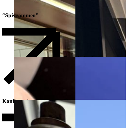
“Spis sammen”
Eventkalender
Konfirmation
Teatermenu