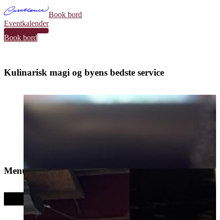
Book bord
Eventkalender
34
Book bord
Kulinarisk magi og byens bedste service
Menu