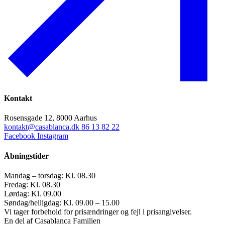
Kontakt
Rosensgade 12, 8000 Aarhus
kontakt@casablanca.dk
86 13 82 22
Facebook
Instagram
Åbningstider
Mandag – torsdag: Kl. 08.30
Fredag: Kl. 08.30
Lørdag: Kl. 09.00
Søndag/helligdag: Kl. 09.00 – 15.00
Vi tager forbehold for prisændringer og fejl i prisangivelser.
En del af Casablanca Familien