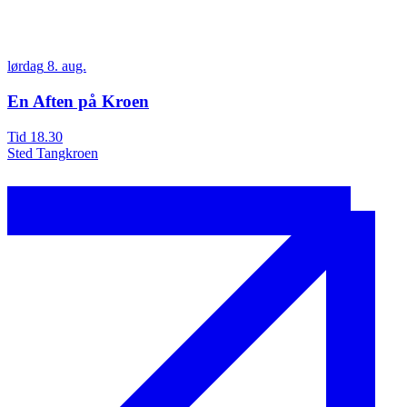
lørdag
8.
aug.
l
En Aften på Kroen
Tid
18.30
T
Sted
Tangkroen
S