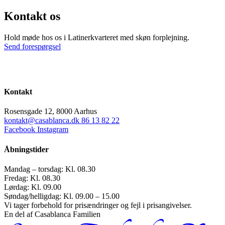
Kontakt os
Hold møde hos os i Latinerkvarteret med skøn forplejning.
Send forespørgsel
Kontakt
Rosensgade 12, 8000 Aarhus
kontakt@casablanca.dk
86 13 82 22
Facebook
Instagram
Åbningstider
Mandag – torsdag: Kl. 08.30
Fredag: Kl. 08.30
Lørdag: Kl. 09.00
Søndag/helligdag: Kl. 09.00 – 15.00
Vi tager forbehold for prisændringer og fejl i prisangivelser.
En del af Casablanca Familien