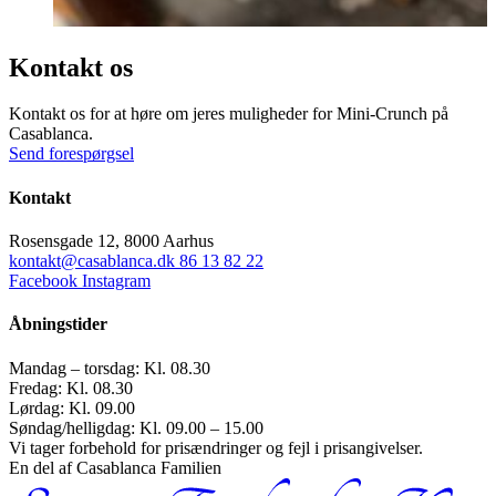
Kontakt os
Kontakt os for at høre om jeres muligheder for Mini-Crunch på
Casablanca.
Send forespørgsel
Kontakt
Rosensgade 12, 8000 Aarhus
kontakt@casablanca.dk
86 13 82 22
Facebook
Instagram
Åbningstider
Mandag – torsdag: Kl. 08.30
Fredag: Kl. 08.30
Lørdag: Kl. 09.00
Søndag/helligdag: Kl. 09.00 – 15.00
Vi tager forbehold for prisændringer og fejl i prisangivelser.
En del af Casablanca Familien