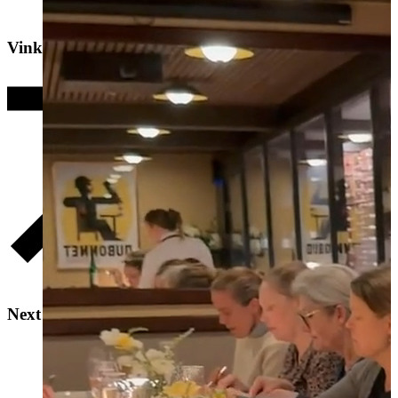
Vinkælder/Lounge
Vinkælder/Lounge
Next Door
Next Door