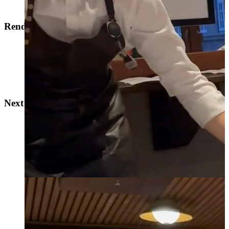
Rendezvous
Next Door
Next Door
La Chambre Séparée