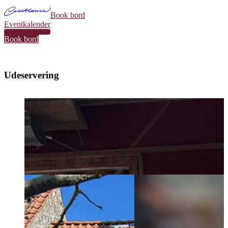
Book bord
Eventkalender
34
Book bord
Udeservering