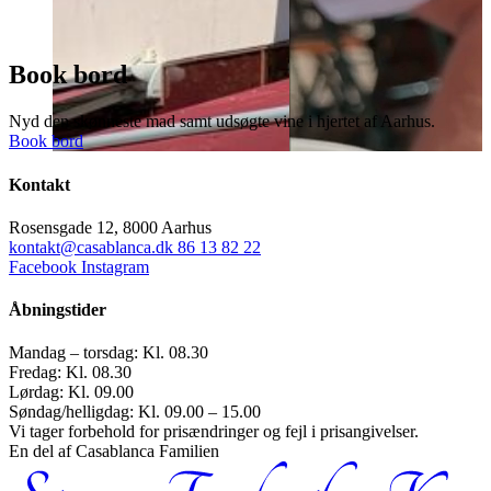
Book bord
Nyd den skønneste mad samt udsøgte vine i hjertet af Aarhus.
Book bord
Kontakt
Rosensgade 12, 8000 Aarhus
kontakt@casablanca.dk
86 13 82 22
Facebook
Instagram
Åbningstider
Mandag – torsdag: Kl. 08.30
Fredag: Kl. 08.30
Lørdag: Kl. 09.00
Søndag/helligdag: Kl. 09.00 – 15.00
Vi tager forbehold for prisændringer og fejl i prisangivelser.
En del af Casablanca Familien