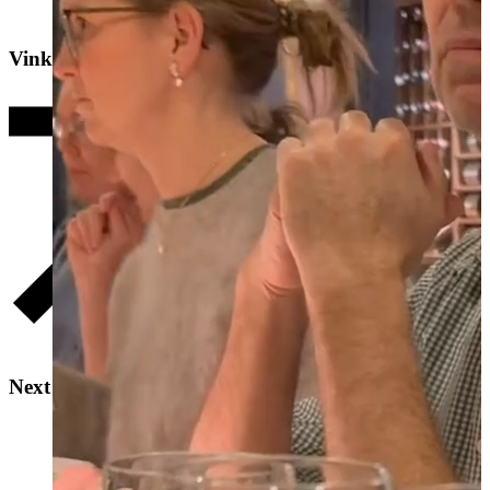
Vinkælder/Lounge
Vinkælder/Lounge
Next Door
Next Door