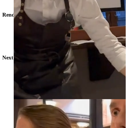
Rendezvous
Next Door
Next Door
La Chambre Séparée