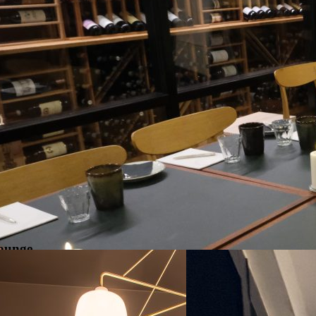
ounge