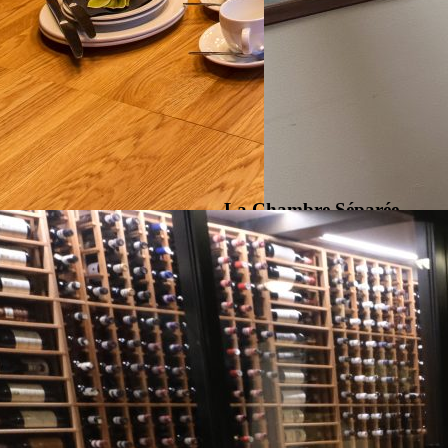
La Chambre Séparée