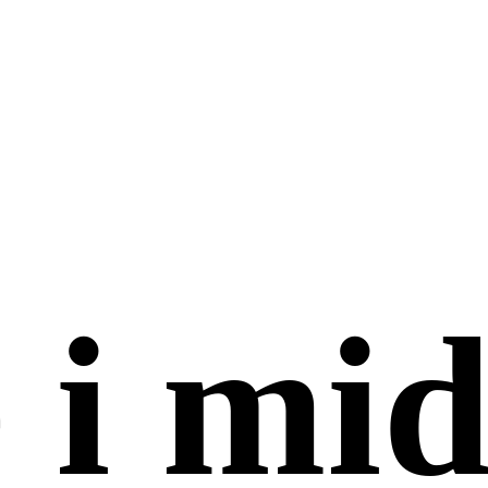
 i mid