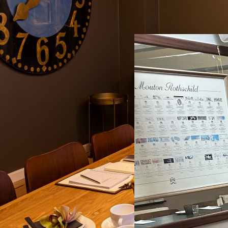
La Chambre Séparée