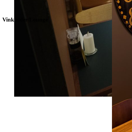
Vinkælder/Lounge