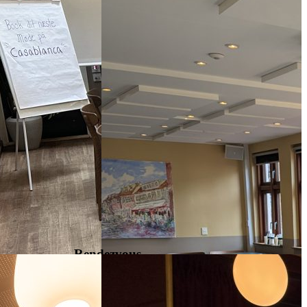
Rendezvous