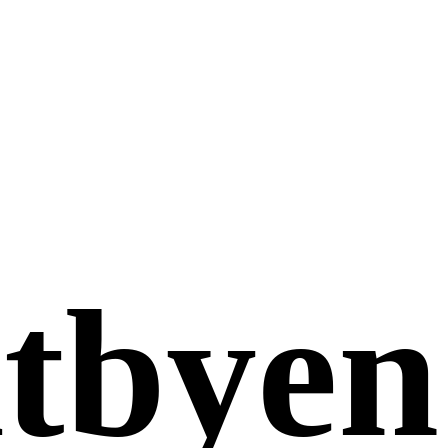
tbyen