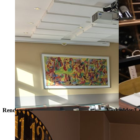
Rendezvous
Vinkælder/L