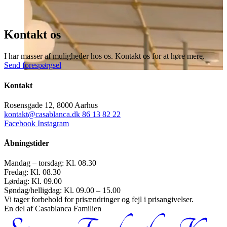
Kontakt os
I har masser af muligheder hos os. Kontakt os for at høre mere.
Send forespørgsel
Kontakt
Rosensgade 12, 8000 Aarhus
kontakt@casablanca.dk
86 13 82 22
Facebook
Instagram
Åbningstider
Mandag – torsdag: Kl. 08.30
Fredag: Kl. 08.30
Lørdag: Kl. 09.00
Søndag/helligdag: Kl. 09.00 – 15.00
Vi tager forbehold for prisændringer og fejl i prisangivelser.
En del af Casablanca Familien