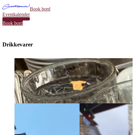
Book bord
Eventkalender
32
Book bord
Drikkevarer