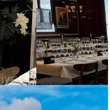
Selskabslokaler