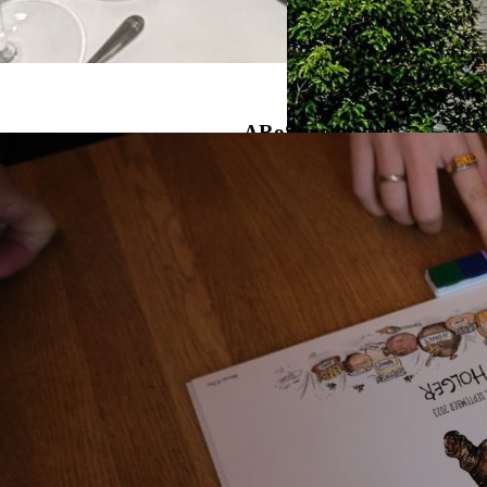
ARoS-menu