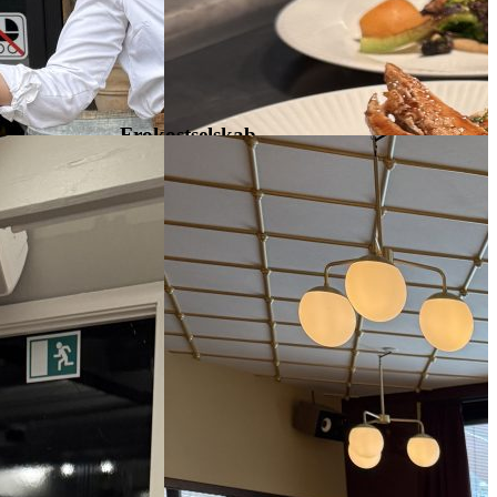
Frokostselskab