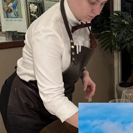
Byens bedste Crunch