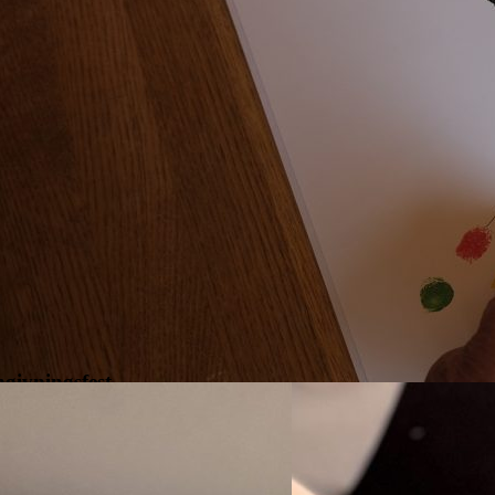
givningsfest