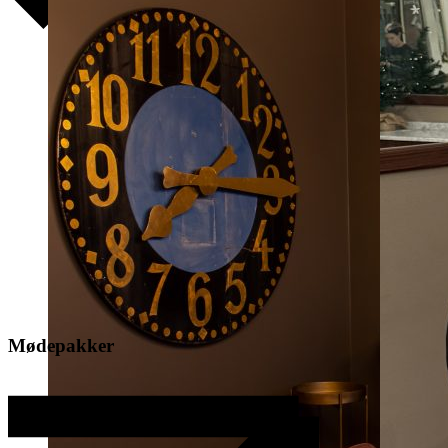
Mødepakker